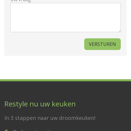
Restyle nu uw keuken
In 3 stappen naar uw droomkeuken!