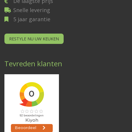
De laagste prijs
Snelle levering
5 jaar garantie
RESTYLE NU UW KEUKEN
Tevreden klanten