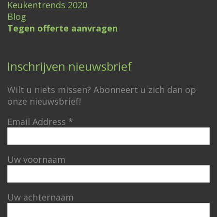
Keukentrends 2020
Blog
Tegen offerte aanvragen
Inschrijven nieuwsbrief
Wilt u niets missen? Abonneert u zich dan op
onze nieuwsbrief!
Email Address
*
Uw voornaam
Uw achternaam