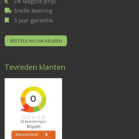
De laagste prijs
Snelle levering
5 jaar garantie
RESTYLE NU UW KEUKEN
Tevreden klanten