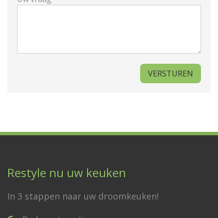
Restyle nu uw keuken
In 3 stappen naar uw droomkeuken!