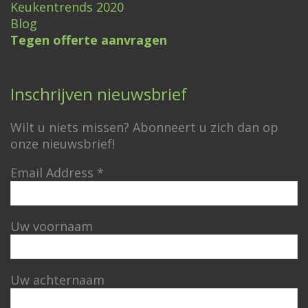
Keukentrends 2020
Blog
Tegen offerte aanvragen
Inschrijven nieuwsbrief
Wilt u niets missen? Abonneert u zich dan op
onze nieuwsbrief!
Email Address
*
Uw voornaam
Uw achternaam