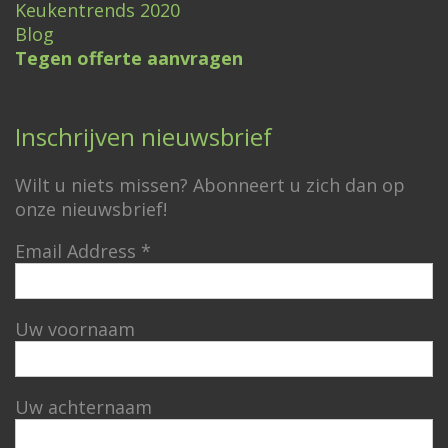
Keukentrends 2020
Blog
Tegen offerte aanvragen
Inschrijven nieuwsbrief
Wilt u niets missen? Abonneert u zich dan op
onze nieuwsbrief!
Email Address
*
Uw voornaam
Uw achternaam