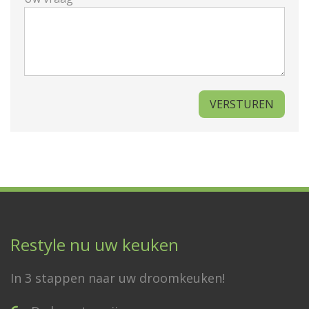
Restyle nu uw keuken
In 3 stappen naar uw droomkeuken!