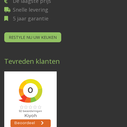
De laagste prijs
Snelle levering
5 jaar garantie
RESTYLE NU UW KEUKEN
Tevreden klanten