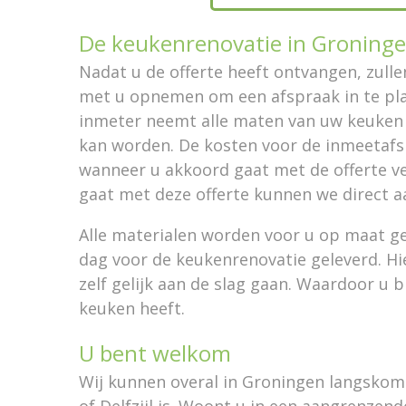
De keukenrenovatie in Groninge
Nadat u de offerte heeft ontvangen, zul
met u opnemen om een afspraak in te pl
inmeter neemt alle maten van uw keuken 
kan worden. De kosten voor de inmeetaf
wanneer u akkoord gaat met de offerte ve
gaat met deze offerte kunnen we direct a
Alle materialen worden voor u op maat g
dag voor de keukenrenovatie geleverd. H
zelf gelijk aan de slag gaan. Waardoor u 
keuken heeft.
U bent welkom
Wij kunnen overal in Groningen langsko
of Delfzijl is. Woont u in een aangrenzen