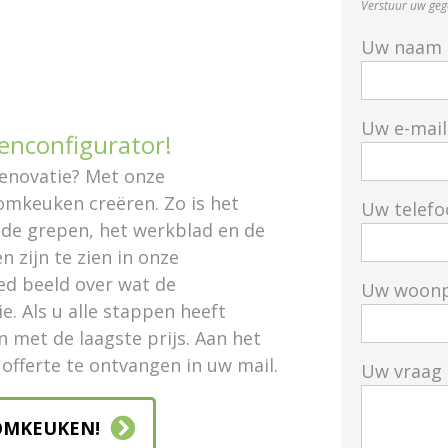
Verstuur uw geg
Uw naam 
Uw e-mail
enconfigurator!
renovatie? Met onze
omkeuken creëren. Zo is het
Uw telef
 de grepen, het werkblad en de
 zijn te zien in onze
oed beeld over wat de
Uw woonp
e. Als u alle stappen heeft
n met de laagste prijs. Aan het
 offerte te ontvangen in uw mail.
Uw vraag 
OMKEUKEN!