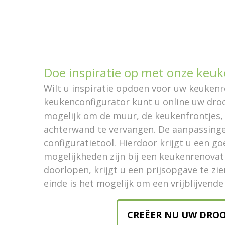
Doe inspiratie op met onze keuk
Wilt u inspiratie opdoen voor uw keuken
keukenconfigurator kunt u online uw dro
mogelijk om de muur, de keukenfrontjes,
achterwand te vervangen. De aanpassingen
configuratietool. Hierdoor krijgt u een g
mogelijkheden zijn bij een keukenrenovati
doorlopen, krijgt u een prijsopgave te zie
einde is het mogelijk om een vrijblijvende
CREËER NU UW DRO