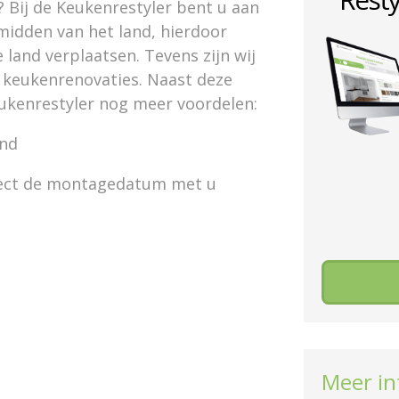
 Bij de Keukenrestyler bent u aan
t midden van het land, hierdoor
land verplaatsen. Tevens zijn wij
ij keukenrenovaties. Naast deze
eukenrestyler nog meer voordelen:
and
irect de montagedatum met u
Meer in