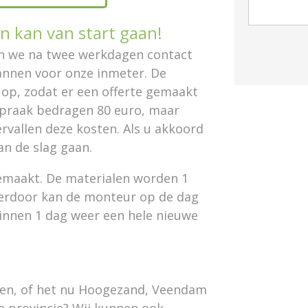
n kan van start gaan!
len we na twee werkdagen contact
annen voor onze inmeter. De
op, zodat er een offerte gemaakt
spraak bedragen 80 euro, maar
rvallen deze kosten. Als u akkoord
an de slag gaan.
emaakt. De materialen worden 1
ierdoor kan de monteur op de dag
binnen 1 dag weer een hele nieuwe
men, of het nu Hoogezand, Veendam
de provincie? Wij kunnen ook