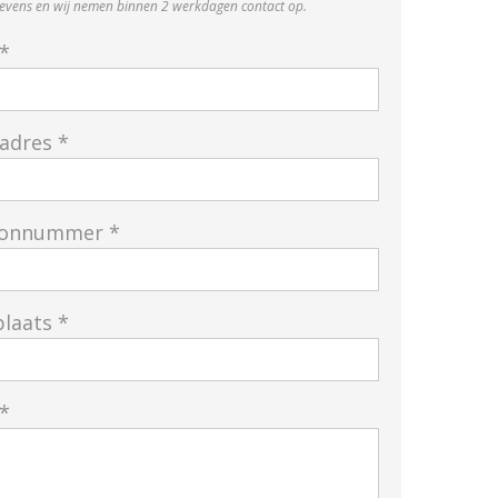
evens en wij nemen binnen 2 werkdagen contact op.
*
adres *
oonnummer *
laats *
*