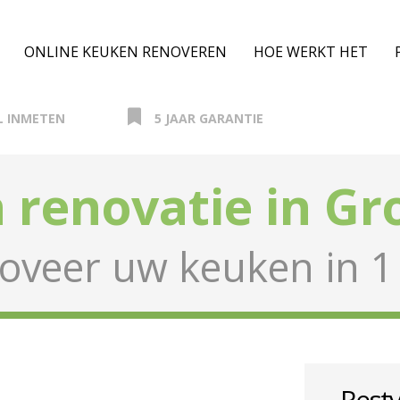
ONLINE KEUKEN RENOVEREN
HOE WERKT HET
L INMETEN
5 JAAR GARANTIE
 renovatie in Gr
oveer uw keuken in 1
Resty